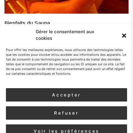
Bienfaits du Sauna
Gérer le consentement aux
Il y a une raison valable pour laquelle les êtres humains ont utilisé des
cookies
bains de vapeur pour des raisons...
Pour offrir les meilleures expériences, nous utilisons des technologies telles
que les cookies pour stocker et/ou accéder aux informations des appareils. Le
fait de consentir à ces technologies nous permettra de traiter des données
telles que le comportement de navigation ou les ID uniques sur ce site. Le fait
de ne pas consentir ou de retirer son consentement peut avoir un effet négatif
sur certaines caractéristiques et fonctions.
Accepter
Rechercher :
Refuser
Voir les préférences