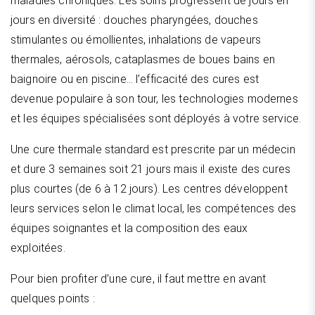
maladies chroniques. Les soins progressent de jours en
jours en diversité : douches pharyngées, douches
stimulantes ou émollientes, inhalations de vapeurs
thermales, aérosols, cataplasmes de boues bains en
baignoire ou en piscine… l’efficacité des cures est
devenue populaire à son tour, les technologies modernes
et les équipes spécialisées sont déployés à votre service.
Une cure thermale standard est prescrite par un médecin
et dure 3 semaines soit 21 jours mais il existe des cures
plus courtes (de 6 à 12 jours). Les centres développent
leurs services selon le climat local, les compétences des
équipes soignantes et la composition des eaux
exploitées.
Pour bien profiter d’une cure, il faut mettre en avant
quelques points :