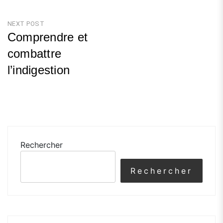
Previous
Post
NEXT POST
Comprendre et
combattre
l’indigestion
Next
Post
Rechercher
Rechercher