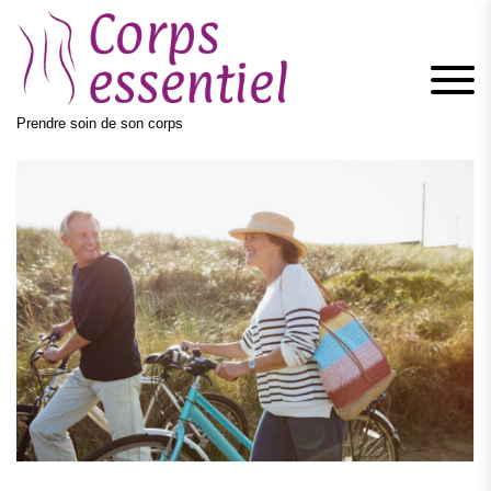
Skip
to
content
Prendre soin de son corps