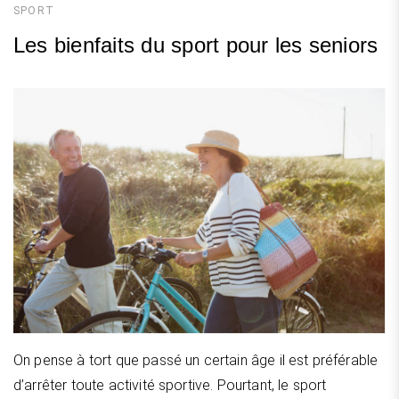
SPORT
Les bienfaits du sport pour les seniors
On pense à tort que passé un certain âge il est préférable
d’arrêter toute activité sportive. Pourtant, le sport