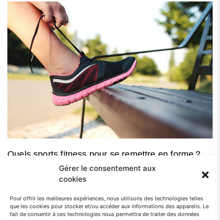
Quels sports fitness pour se remettre en forme ?
Gérer le consentement aux
Vous avez envie d’une petite remise en forme ? Voilà une excellente
cookies
résolution ! Mais encore faut-il choisir le meilleur entraînement pour...
Pour offrir les meilleures expériences, nous utilisons des technologies telles
que les cookies pour stocker et/ou accéder aux informations des appareils. Le
fait de consentir à ces technologies nous permettra de traiter des données