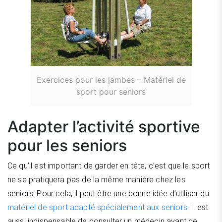
Exercices pour les jambes – Matériel de
sport pour seniors
Adapter l’activité sportive
pour les seniors
Ce qu’il est important de garder en tête, c’est que le sport
ne se pratiquera pas de la même manière chez les
seniors. Pour cela, il peut être une bonne idée d’utiliser du
matériel de sport adapté spécialement aux seniors
. Il est
aussi indispensable de consulter un médecin avant de