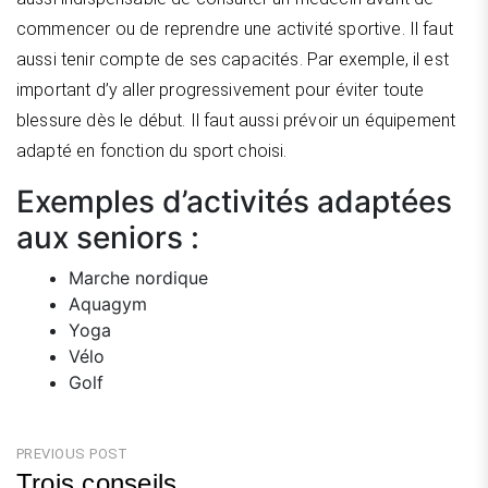
commencer ou de reprendre une activité sportive. Il faut
aussi tenir compte de ses capacités. Par exemple, il est
important d’y aller progressivement pour éviter toute
blessure dès le début. Il faut aussi prévoir un équipement
adapté en fonction du sport choisi.
Exemples d’activités adaptées
aux seniors :
Marche nordique
Aquagym
Yoga
Vélo
Golf
Navigation
PREVIOUS POST
Trois conseils