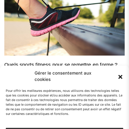
Quels sports fitness pour se remettre en forme ?
Gérer le consentement aux
Vous avez envie d’une petite remise en forme ? Voilà une excellente
cookies
résolution ! Mais encore faut-il choisir le meilleur entraînement pour...
Pour offrir les meilleures expériences, nous utilisons des technologies telles
que les cookies pour stocker et/ou accéder aux informations des appareils. Le
fait de consentir à ces technologies nous permettra de traiter des données
telles que le comportement de navigation ou les ID uniques sur ce site. Le fait
de ne pas consentir ou de retirer son consentement peut avoir un effet négatif
sur certaines caractéristiques et fonctions.