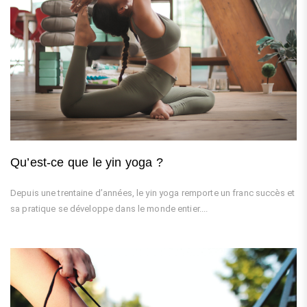
Qu’est-ce que le yin yoga ?
Depuis une trentaine d’années, le yin yoga remporte un franc succès et
sa pratique se développe dans le monde entier....