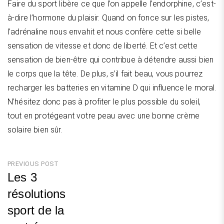
Faire du sport libère ce que l’on appelle l’endorphine, c’est-
à-dire l’hormone du plaisir. Quand on fonce sur les pistes,
l’adrénaline nous envahit et nous confère cette si belle
sensation de vitesse et donc de liberté. Et c’est cette
sensation de bien-être qui contribue à détendre aussi bien
le corps que la tête. De plus, s’il fait beau, vous pourrez
recharger les batteries en vitamine D qui influence le moral.
N’hésitez donc pas à profiter le plus possible du soleil,
tout en protégeant votre peau avec une bonne crème
solaire bien sûr.
Navigation
PREVIOUS POST
Les 3
de
résolutions
l’article
sport de la