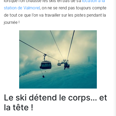
lorsque l’on chausse les skis en bas de sa
location à la
station de Valmorel
, on ne se rend pas toujours compte
de tout ce que l’on va travailler sur les pistes pendant la
journée !
Le ski détend le corps… et
la tête !