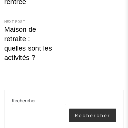
rentrée
Previous
Post
NEXT POST
Maison de
retraite :
quelles sont les
activités ?
Next
Post
Rechercher
Rechercher